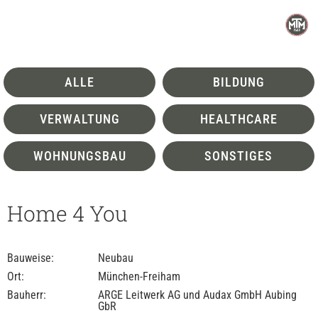
ALLE
BILDUNG
VERWALTUNG
HEALTHCARE
WOHNUNGSBAU
SONSTIGES
Home 4 You
Bauweise:
Neubau
Ort:
München-Freiham
Bauherr:
ARGE Leitwerk AG und Audax GmbH Aubing
GbR